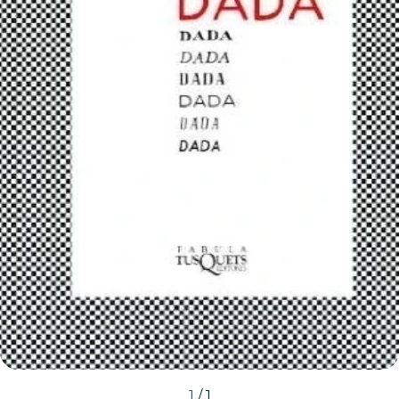
1
/
1