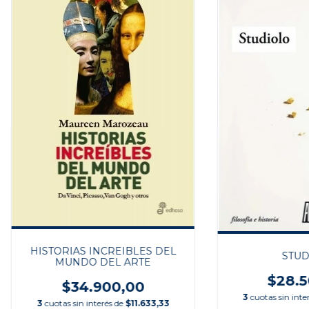
HISTORIAS INCREIBLES DEL
STUD
MUNDO DEL ARTE
$28.5
$34.900,00
3
cuotas sin inte
3
cuotas sin interés de
$11.633,33