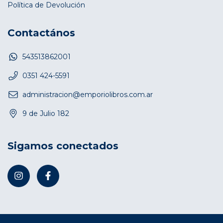
Política de Devolución
Contactános
543513862001
0351 424-5591
administracion@emporiolibros.com.ar
9 de Julio 182
Sigamos conectados