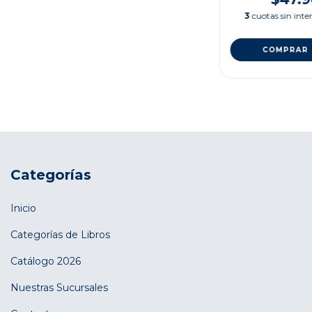
3
cuotas sin inte
Categorías
Inicio
Categorías de Libros
Catálogo 2026
Nuestras Sucursales