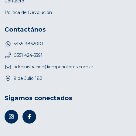
Contacto
Política de Devolución
Contactános
543513862001
0351 424-5591
administracion@emporiolibros.com.ar
9 de Julio 182
Sigamos conectados