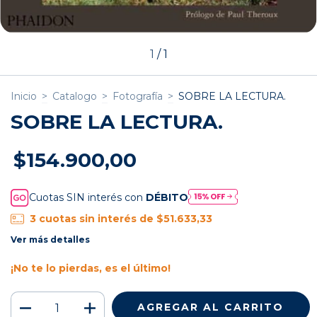
1
/
1
Inicio
>
Catalogo
>
Fotografía
>
SOBRE LA LECTURA.
SOBRE LA LECTURA.
$154.900,00
Cuotas SIN interés con
DÉBITO
3
cuotas sin interés de
$51.633,33
Ver más detalles
¡No te lo pierdas, es el último!