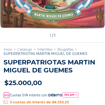
1
/
1
Inicio
>
Catalogo
>
Infantiles
>
Biografías
>
SUPERPATRIOTAS MARTIN MIGUEL DE GUEMES
SUPERPATRIOTAS MARTIN
MIGUEL DE GUEMES
$25.000,00
Cuotas SIN interés con
DÉBITO
3
cuotas sin interés de
$8.333,33