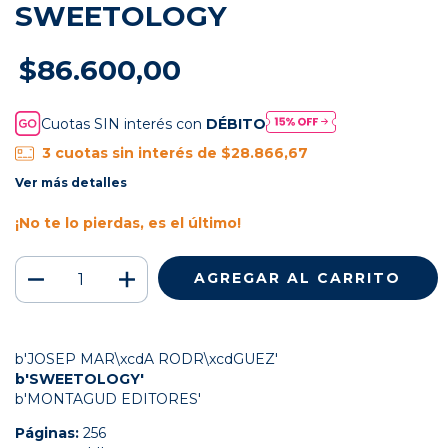
SWEETOLOGY
$86.600,00
Cuotas SIN interés con
DÉBITO
3
cuotas sin interés de
$28.866,67
Ver más detalles
¡No te lo pierdas, es el último!
b'JOSEP MAR\xcdA RODR\xcdGUEZ'
b'SWEETOLOGY'
b'MONTAGUD EDITORES'
Páginas:
256