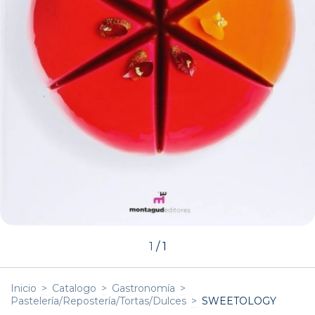
1
/
1
Inicio
>
Catalogo
>
Gastronomía
>
Pastelería/Repostería/Tortas/Dulces
>
SWEETOLOGY