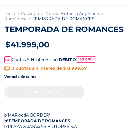
Inicio
>
Catalogo
>
Novela Histórica Argentina
>
Romántica
>
TEMPORADA DE ROMANCES
TEMPORADA DE ROMANCES
$41.999,00
Cuotas SIN interés con
DÉBITO
3
cuotas sin interés de
$13.999,67
Ver más detalles
b'MAR\xcdA BORDER'
b'TEMPORADA DE ROMANCES'
b'PLAZA & JAN\xc9S EDITORES S.A.'