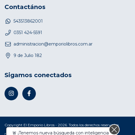
Contactános
543513862001
0351 424-5591
administracion@emporiolibros.com.ar
9 de Julio 182
Sigamos conectados
Copyright El Emporio Libros - 2026. Todos los derechos reservados.
Defensa de las y los consumidores. Para reclamos
ingresá acá.
/