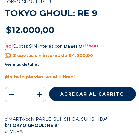
TOKYO GHOUL: RE 9
TOKYO GHOUL: RE 9
$12.000,00
Cuotas SIN interés con
DÉBITO
3
cuotas sin interés de
$4.000,00
Ver más detalles
¡No te lo pierdas, es el último!
b'MART\xcdN PARLE, SUI ISHIDA, SUI ISHIDA'
b'TOKYO GHOUL: RE 9'
b'IVREA'