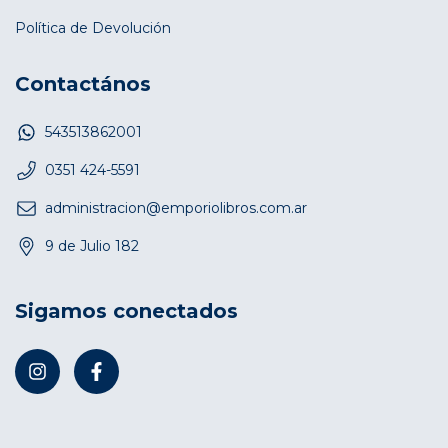
Política de Devolución
Contactános
543513862001
0351 424-5591
administracion@emporiolibros.com.ar
9 de Julio 182
Sigamos conectados