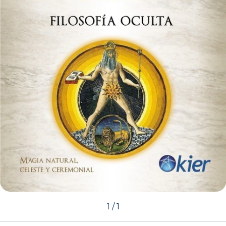
1
/
1