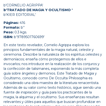
b'CORNELIO AGRIPPA'
b'TRATADO DE MAGIA Y OCULTISMO '
b'KIER EDITORIAL'
Páginas:
416
Formato:
b''
Peso:
0.3 kgs.
ISBN:
b'9789501760699'
En este texto revelador, Cornelio Agrippa explora los
principios fundamentales de la magia natural, celeste y
ceremonia. Describe la naturaleza de los espíritus celestes y
demoníacos; enseña cómo protegernos de ellos e
invocarlos; nos introduce en la realización de los conjuros y
la confección de talismanes, exponiendo la más completa
guía sobre ángeles y demonios. Este Tratado de Magia y
Ocultismo, conocido como De Occulta Philosophia es
considerado una obra maestra de la literatura renacentista.
Además de su valor como texto histórico, sigue siendo una
fuente de inspiración y guía para los practicantes de la
magia, la alquimia y el ocultismo. Sus enseñanzas resultan
relevantes y útiles para aquellos que buscan profundizar en