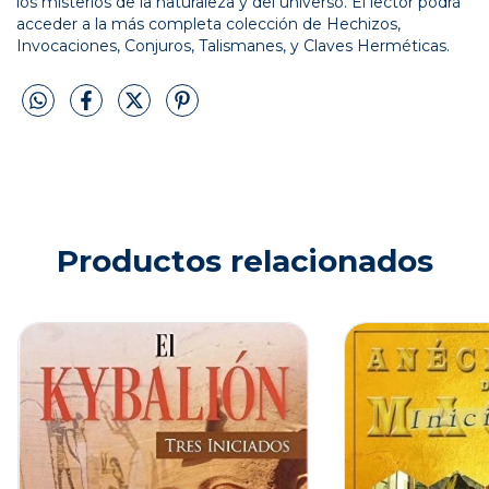
los misterios de la naturaleza y del universo. El lector podrá
acceder a la más completa colección de Hechizos,
Invocaciones, Conjuros, Talismanes, y Claves Herméticas.
Productos relacionados