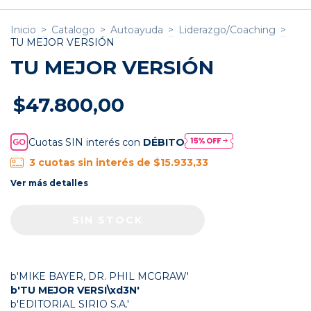
Inicio
>
Catalogo
>
Autoayuda
>
Liderazgo/Coaching
>
TU MEJOR VERSIÓN
TU MEJOR VERSIÓN
$47.800,00
Cuotas SIN interés con
DÉBITO
3
cuotas sin interés de
$15.933,33
Ver más detalles
b'MIKE BAYER, DR. PHIL MCGRAW'
b'TU MEJOR VERSI\xd3N'
b'EDITORIAL SIRIO S.A.'