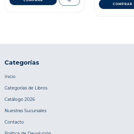
Categorías
Inicio
Categorías de Libros
Catálogo 2026
Nuestras Sucursales
Contacto
Política de Devolución