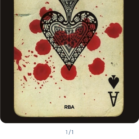
1
/
1