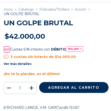
Inicio
>
Catalogo
>
Policiales/Thrillers
>
Acción
>
UN GOLPE BRUTAL
UN GOLPE BRUTAL
$42.000,00
Cuotas SIN interés con
DÉBITO
3
cuotas sin interés de
$14.000,00
Ver más detalles
¡No te lo pierdas, es el último!
b'RICHARD LANGE, V.M. GARC\xcdA ISUSI'