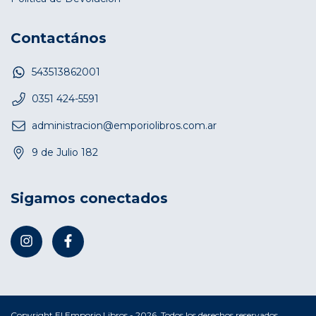
Contactános
543513862001
0351 424-5591
administracion@emporiolibros.com.ar
9 de Julio 182
Sigamos conectados
Copyright El Emporio Libros - 2026. Todos los derechos reservados.