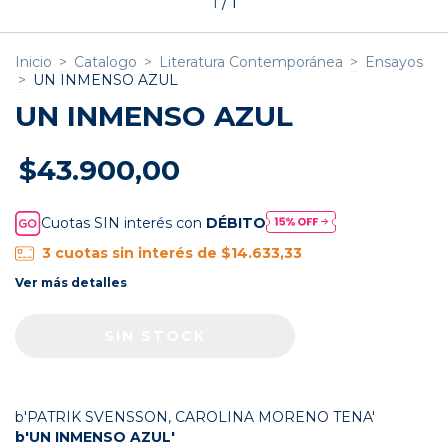
1
/
1
Inicio
>
Catalogo
>
Literatura Contemporánea
>
Ensayos
>
UN INMENSO AZUL
UN INMENSO AZUL
$43.900,00
Cuotas SIN interés con
DÉBITO
3
cuotas sin interés de
$14.633,33
Ver más detalles
b'PATRIK SVENSSON, CAROLINA MORENO TENA'
b'UN INMENSO AZUL'