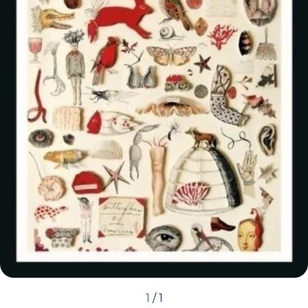
1
/
1