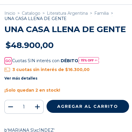
Inicio
>
Catalogo
>
Literatura Argentina
>
Familia
>
UNA CASA LLENA DE GENTE
UNA CASA LLENA DE GENTE
$48.900,00
Cuotas SIN interés con
DÉBITO
3
cuotas sin interés de
$16.300,00
Ver más detalles
¡Solo quedan
2
en stock!
b'MARIANA S\xc1NDEZ'