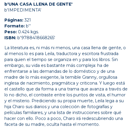
b'UNA CASA LLENA DE GENTE'
b'IMPEDIMENTA'
Páginas:
321
Formato:
b''
Peso:
0.424 kgs.
ISBN:
b'9788418668265'
La literatura es, ni más ni menos, una casa llena de gente, o
al menos lo es para Leila, traductora y escritora frustrada
para quien el tiempo se organiza en y para los libros. Sin
embargo, su vida es bastante más compleja: ha de
enfrentarse a las demandas de lo doméstico y de una
madre de lo más exigente, la temible Granny, orgullosa
inglesa de nacimiento, pragmática y criticona. Y luego está
el castello que da forma a una trama que avanza a través de
lo no dicho, el contraste entre los puntos de vista, el humor
y el misterio. Prediciendo su propia muerte, Leila lega a su
hija Charo sus diarios y una colección de fotografías y
películas familiares, y una lista de instrucciones sobre qué
hacer con ello. Poco a poco, Charo irá redescubriendo una
faceta de su madre, oculta hasta el momento.