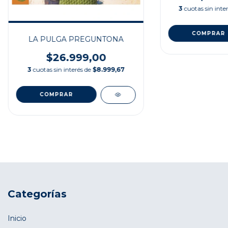
3
cuotas sin inte
LA PULGA PREGUNTONA
$26.999,00
3
cuotas sin interés de
$8.999,67
Categorías
Inicio