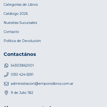
Categorías de Libros
Catálogo 2026
Nuestras Sucursales
Contacto
Política de Devolución
Contactános
543513862001
0351 424-5591
administracion@emporiolibros.com.ar
9 de Julio 182