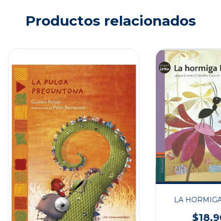
Productos relacionados
LA HORMIGA
$18.9