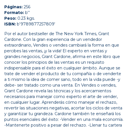
Páginas:
256
Formato:
b''
Peso:
0.23 kgs.
ISBN:
b'9789877257809'
Por el autor bestseller de The New York Times, Grant
Cardone. Con la gran experiencia de un vendedor
extraordinario, Vendes o vendes cambiará la forma en que
percibes las ventas, ¡y la vida! El experto en ventas y
grandes negocios, Grant Cardone, afirma en este libro que
conocer los principios de las ventas es un requisito
indispensable para el éxito en cualquier ámbito. Aunque se
trate de vender el producto de tu compañía o de venderte
a ti mismo la idea de comer sano, todo en la vida puede -y
debe- ser tratado como una venta. En Vendes o vendes,
Grant Cardone revela las técnicas y los acercamientos
necesarios para manejar como experto el arte de vender,
en cualquier lugar. Aprenderás cómo manejar el rechazo,
revertir las situaciones negativas, acortar los ciclos de venta
y garantizar tu grandeza. Cardone también te enseñará los
puntos esenciales del éxito: -Vender en una mala economía.
-Mantenerte positivo a pesar del rechazo. -Llenar tu cartera