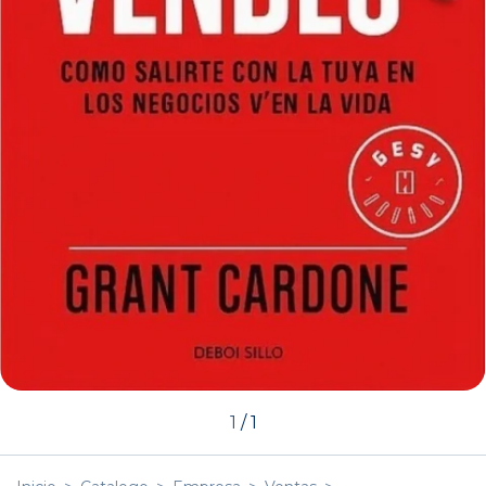
1
/
1