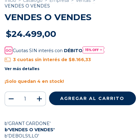
Inicio
>
Catalogo
>
Empresa
>
Ventas
>
VENDES O VENDES
VENDES O VENDES
$24.499,00
Cuotas SIN interés con
DÉBITO
3
cuotas sin interés de
$8.166,33
Ver más detalles
¡Solo quedan
4
en stock!
b'GRANT CARDONE'
b'VENDES O VENDES'
b'DEBOLS!LLO'