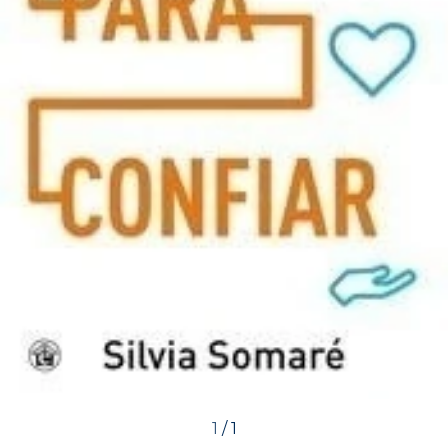
1
/
1