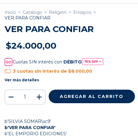
Inicio
>
Catalogo
>
Religión
>
Ensayos
>
VER PARA CONFIAR
VER PARA CONFIAR
$24.000,00
Cuotas SIN interés con
DÉBITO
3
cuotas sin interés de
$8.000,00
Ver más detalles
b'SILVIA SOMAR\xc9'
b'VER PARA CONFIAR'
b'EL EMPORIO EDICIONES'