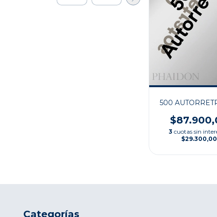
500 AUTORRET
$87.900,
3
cuotas sin inter
$29.300,00
Categorías