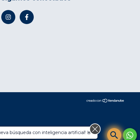
compra.