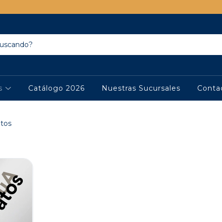
os
Catálogo 2026
Nuestras Sucursales
Conta
atos