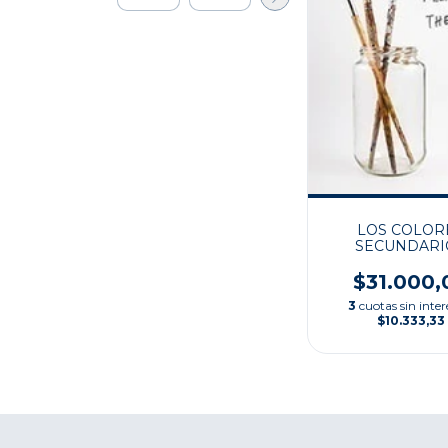
LOS COLOR
SECUNDARI
$31.000,
3
cuotas sin inter
$10.333,33