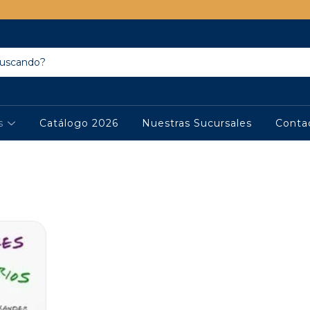
os
Catálogo 2026
Nuestras Sucursales
Conta