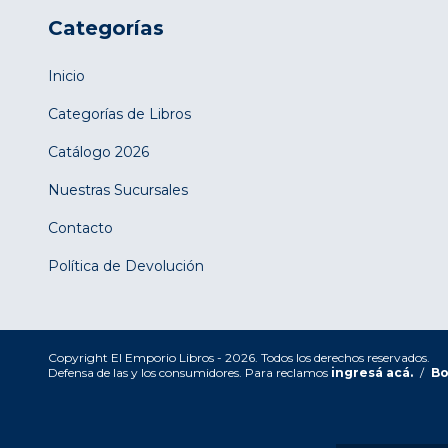
Categorías
Inicio
Categorías de Libros
Catálogo 2026
Nuestras Sucursales
Contacto
Política de Devolución
Copyright El Emporio Libros - 2026. Todos los derechos reservados.
Defensa de las y los consumidores. Para reclamos
ingresá acá.
/
Bo