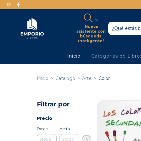
✨
¡Nuevo
asistente con
búsqueda
inteligente!
Inicio
Categorías de Libr
Inicio
>
Catalogo
>
Arte
>
Color
Filtrar por
Precio
Desde
Hasta