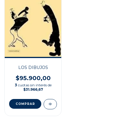
LOS DIBUJOS
$95.900,00
3
cuotas sin interés de
$31.966,67