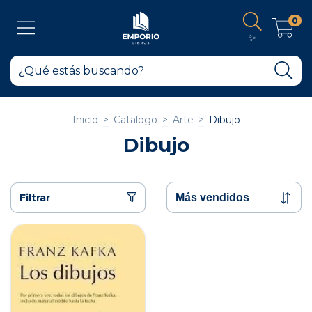
0
✨
Inicio
>
Catalogo
>
Arte
>
Dibujo
Dibujo
Filtrar