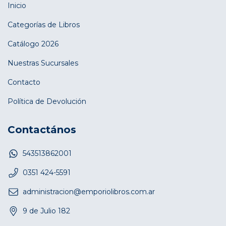
Inicio
Categorías de Libros
Catálogo 2026
Nuestras Sucursales
Contacto
Política de Devolución
Contactános
543513862001
0351 424-5591
administracion@emporiolibros.com.ar
9 de Julio 182