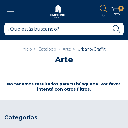
0
✨
Inicio
>
Catalogo
>
Arte
>
Urbano/Graffiti
Arte
No tenemos resultados para tu búsqueda. Por favor,
intentá con otros filtros.
Categorías