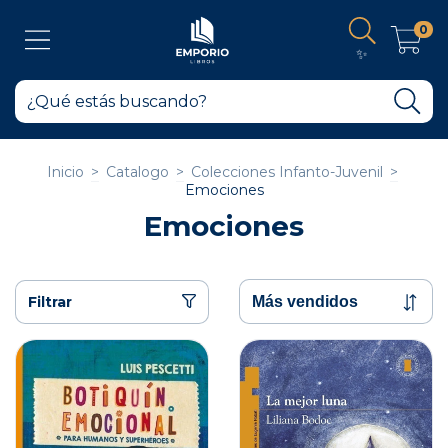
0
✨
Inicio
>
Catalogo
>
Colecciones Infanto-Juvenil
>
Emociones
Emociones
Filtrar