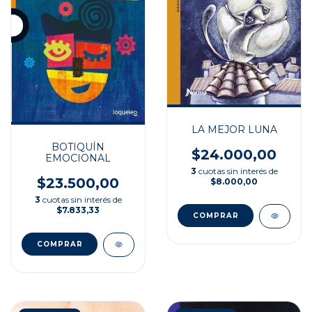
LA MEJOR LUNA
BOTIQUÍN
$24.000,00
EMOCIONAL
3
cuotas sin interés de
$23.500,00
$8.000,00
3
cuotas sin interés de
$7.833,33