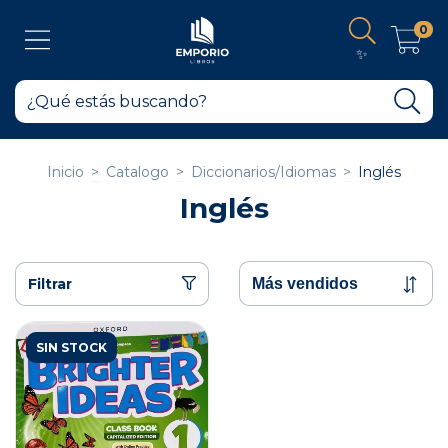
0
✨
Inicio
>
Catalogo
>
Diccionarios/Idiomas
>
Inglés
Inglés
Filtrar
SIN STOCK