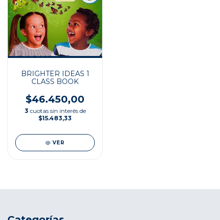
BRIGHTER IDEAS 1
CLASS BOOK
$46.450,00
3
cuotas sin interés de
$15.483,33
VER
Categorías