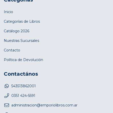
Inicio
Categorías de Libros
Catálogo 2026
Nuestras Sucursales
Contacto
Política de Devolución
Contactános
543513862001
0351 424-5591
administracion@emporiolibros.com.ar