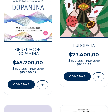
LUDOPATIA
GENERACION
DOPAMINA
$27.400,00
3
cuotas sin interés de
$45.200,00
$9.133,33
3
cuotas sin interés de
$15.066,67