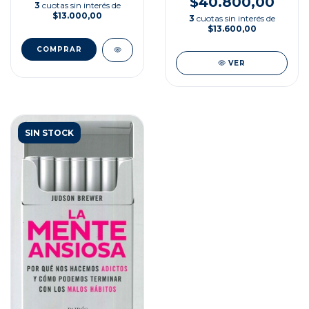
$40.800,00
3
cuotas sin interés de
$13.000,00
3
cuotas sin interés de
$13.600,00
VER
SIN STOCK