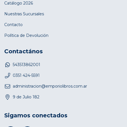
Catálogo 2026
Nuestras Sucursales
Contacto
Política de Devolución
Contactános
543513862001
0351 424-5591
administracion@emporiolibros.com.ar
9 de Julio 182
Sigamos conectados