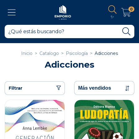
0
✨
Inicio
>
Catalogo
>
Psicología
>
Adicciones
Adicciones
Filtrar