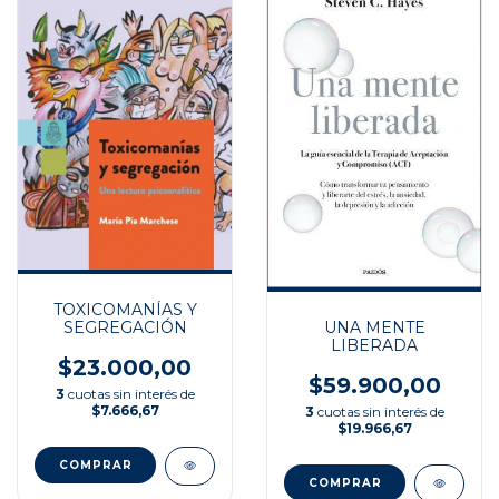
TOXICOMANÍAS Y
SEGREGACIÓN
UNA MENTE
LIBERADA
$23.000,00
$59.900,00
3
cuotas sin interés de
$7.666,67
3
cuotas sin interés de
$19.966,67