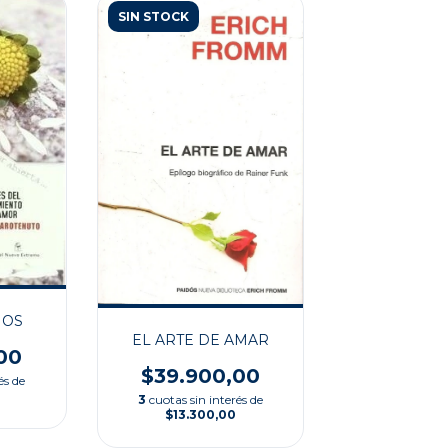
SIN STOCK
HOS
EL ARTE DE AMAR
00
$39.900,00
és de
3
cuotas sin interés de
$13.300,00