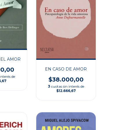
EL AMOR
00,00
EN CASO DE AMOR
interés de
$38.000,00
6,67
3
cuotas sin interés de
$12.666,67