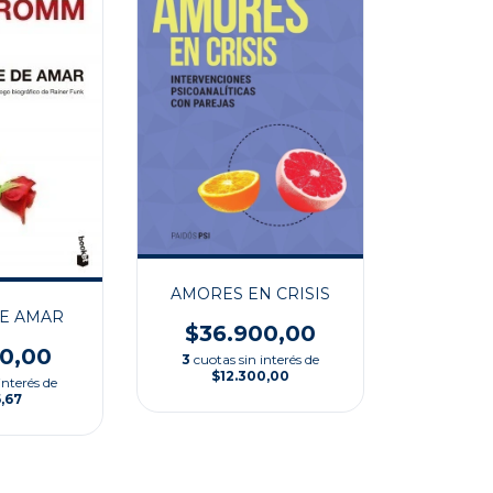
AMORES EN CRISIS
DE AMAR
$36.900,00
00,00
3
cuotas sin interés de
$12.300,00
interés de
,67