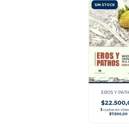
SIN STOCK
EROS Y PAT
$22.500,
3
cuotas sin inter
$7.500,00