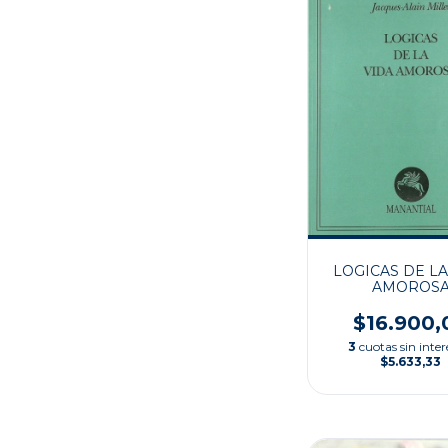
LOGICAS DE LA
AMOROS
$16.900,
3
cuotas sin inter
$5.633,33