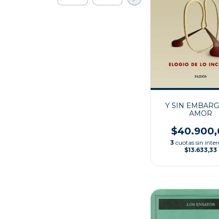
Y SIN EMBARG
AMOR
$40.900,
3
cuotas sin inter
$13.633,33