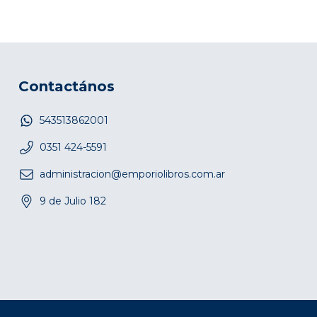
Contactános
543513862001
0351 424-5591
administracion@emporiolibros.com.ar
9 de Julio 182