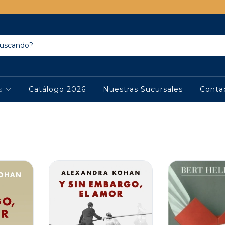
os
Catálogo 2026
Nuestras Sucursales
Conta