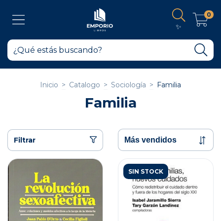
0
✨
Inicio
>
Catalogo
>
Sociología
>
Familia
Familia
Filtrar
SIN STOCK