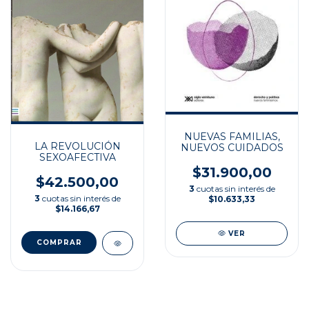
NUEVAS FAMILIAS,
LA REVOLUCIÓN
NUEVOS CUIDADOS
SEXOAFECTIVA
$31.900,00
$42.500,00
3
cuotas sin interés de
3
cuotas sin interés de
$10.633,33
$14.166,67
VER