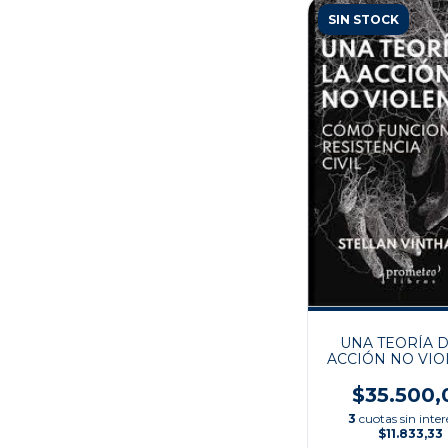
SIN STOCK
UNA TEORÍA D
ACCIÓN NO VIO
$35.500,
3
cuotas sin inter
$11.833,33