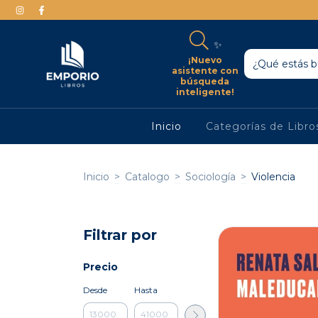
✨
¡Nuevo
asistente con
búsqueda
inteligente!
Inicio
Categorías de Libr
Inicio
>
Catalogo
>
Sociología
>
Violencia
Filtrar por
Precio
Desde
Hasta