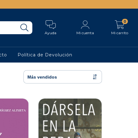
0
Ayuda
Mi cuenta
Mi carrito
cto
Política de Devolución