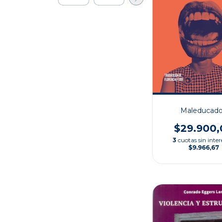
Maleducad
$29.900,
3
cuotas sin inter
$9.966,67