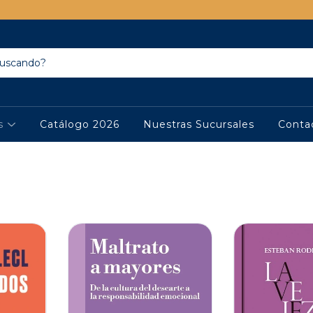
os
Catálogo 2026
Nuestras Sucursales
Conta