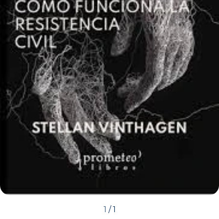
1
/
1