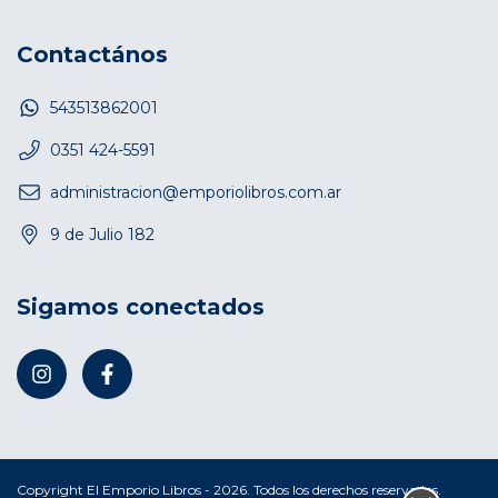
Contactános
543513862001
0351 424-5591
administracion@emporiolibros.com.ar
9 de Julio 182
Sigamos conectados
Copyright El Emporio Libros - 2026. Todos los derechos reservados.