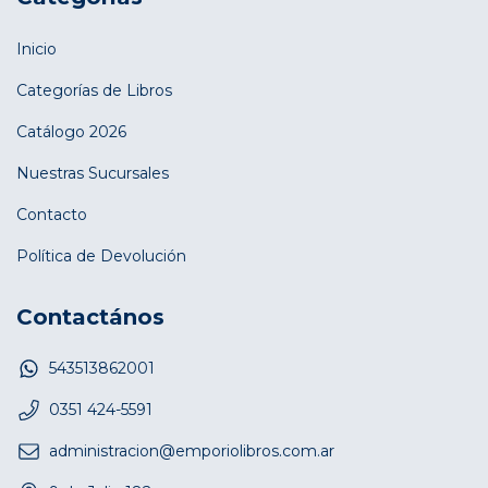
Inicio
Categorías de Libros
Catálogo 2026
Nuestras Sucursales
Contacto
Política de Devolución
Contactános
543513862001
0351 424-5591
administracion@emporiolibros.com.ar