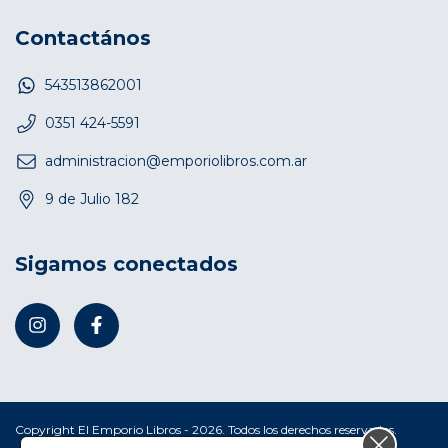
Contactános
543513862001
0351 424-5591
administracion@emporiolibros.com.ar
9 de Julio 182
Sigamos conectados
Copyright El Emporio Libros - 2026. Todos los derechos reservados.