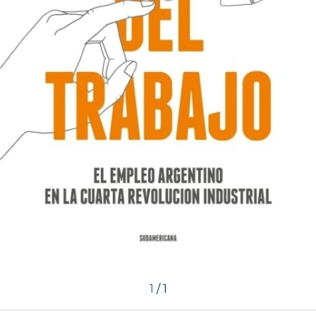
1
/
1