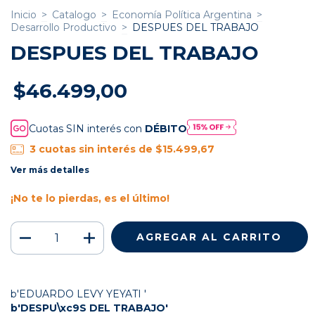
Inicio
>
Catalogo
>
Economía Política Argentina
>
Desarrollo Productivo
>
DESPUES DEL TRABAJO
DESPUES DEL TRABAJO
$46.499,00
Cuotas SIN interés con
DÉBITO
3
cuotas sin interés de
$15.499,67
Ver más detalles
¡No te lo pierdas, es el último!
b'EDUARDO LEVY YEYATI '
b'DESPU\xc9S DEL TRABAJO'