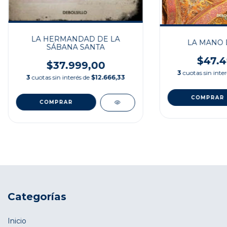
LA HERMANDAD DE LA
LA MANO 
SÁBANA SANTA
$47.4
$37.999,00
3
cuotas sin inte
3
cuotas sin interés de
$12.666,33
Categorías
Inicio