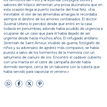
sabores del trópico alimentan una prosa alucinatoria que en
esta ocasión llega al puerto oscilante del final feliz. «Era
inevitable: el olor de las almendras amargas le recordaba
siempre el destino de los amores contrariados. El doctor
Juvenal Urbino lo percibió desde que entró en la casa
todavía en penumbras, adonde había acudido de urgencia a
ocuparse de un caso que para él había dejado de ser
urgente desde hacía muchos años. El refugiado antillano
Jeremiah de Saint-Amour, inválido de guerra, fotógrafo de
niños y su adversario de ajedrez más compasivo, se había
puesto a salvo de los tormentos de la memoria con un
sahumerio de cianuro de oro. Encontró el cadáver cubierto
con una manta en el catre de campaña donde había
dormido siempre, cerca de un taburete con la cubeta que
había servido para vaporizar el veneno.»