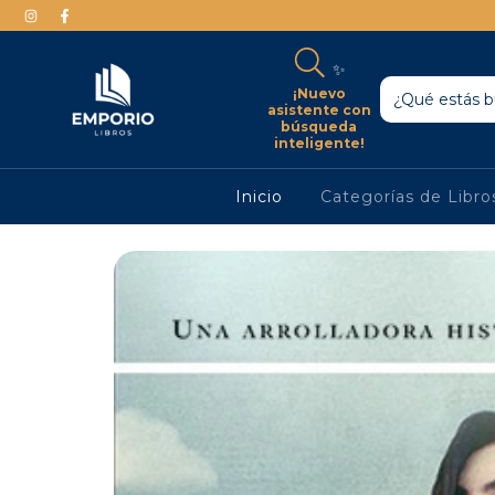
✨
¡Nuevo
asistente con
búsqueda
inteligente!
Inicio
Categorías de Libr