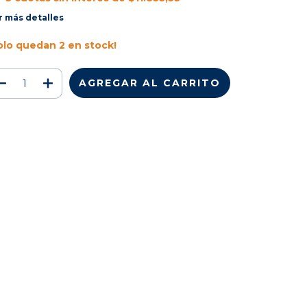
r más detalles
olo quedan
2
en stock!