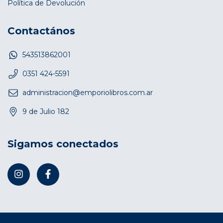
Política de Devolución
Contactános
543513862001
0351 424-5591
administracion@emporiolibros.com.ar
9 de Julio 182
Sigamos conectados