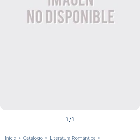
1
/
1
Inicio
>
Catalogo
>
Literatura Romántica
>