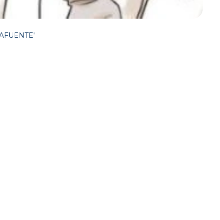
LAFUENTE'