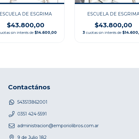
ESCUELA DE ESGRIMA
ESCUELA DE ESGRIM
$43.800,00
$43.800,00
uotas sin interés de
$14.600,00
3
cuotas sin interés de
$14.600
Contactános
543513862001
0351 424-5591
administracion@emporiolibros.com.ar
9 de Julio 182