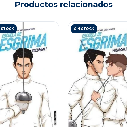
Productos relacionados
N STOCK
SIN STOCK