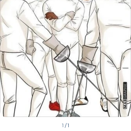
1
/
1