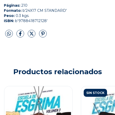
Páginas:
210
Formato:
b'24X17 CM STANDARD'
Peso:
0.3 kgs.
ISBN:
b'9788418712128'
Productos relacionados
SIN STOCK