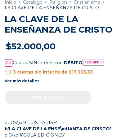
Inicio
>
Catalogo
>
Religión
>
Cristianismo
>
LA CLAVE DE LA ENSEÑANZA DE CRISTO
LA CLAVE DE LA
ENSEÑANZA DE CRISTO
$52.000,00
Cuotas SIN interés con
DÉBITO
3
cuotas sin interés de
$17.333,33
Ver más detalles
b'JOS\xc9 LUIS PARISE'
b'LA CLAVE DE LA ENSE\xd1ANZA DE CRISTO'
b'G\xc1RGOLA EDICIONES'