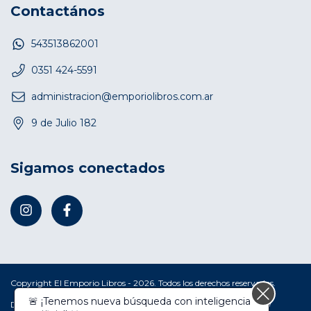
Contactános
543513862001
0351 424-5591
administracion@emporiolibros.com.ar
9 de Julio 182
Sigamos conectados
Copyright El Emporio Libros - 2026. Todos los derechos reservados.
Defensa de las y los consumidores. Para reclamos
ingresá acá.
/