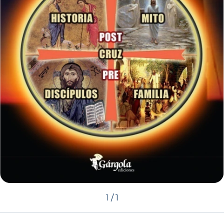
1
/
1