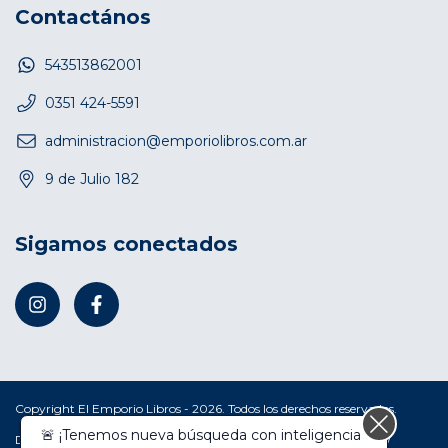
Contactános
543513862001
0351 424-5591
administracion@emporiolibros.com.ar
9 de Julio 182
Sigamos conectados
Copyright El Emporio Libros - 2026. Todos los derechos reservados.
Defensa de las y los consumidores. Para reclamos
ingresá acá.
/