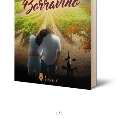
1
/
1