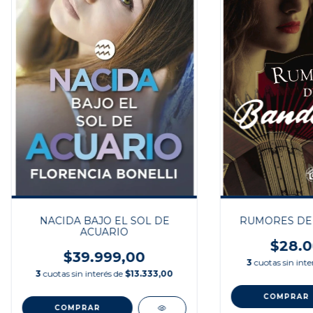
NACIDA BAJO EL SOL DE
RUMORES DE
ACUARIO
$28.0
$39.999,00
3
cuotas sin inte
3
cuotas sin interés de
$13.333,00